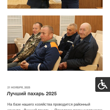
ОПУБЛИКОВАНО
21 НОЯБРЯ, 2025
Лучший пахарь 2025
На базе нашего хозяйства проводится районный
конкурс «Лучший пахарь «. Пожелаем всем участникам