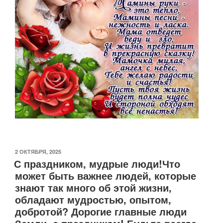
ОПУБЛИКОВАНО
2 ОКТЯБРЯ, 2025
С праздником, мудрые люди!Что
может быть важнее людей, которые
знают так много об этой жизни,
обладают мудростью, опытом,
добротой? Дорогие главные люди