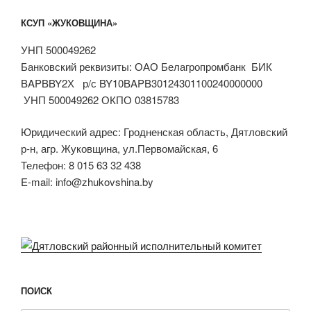
КСУП «ЖУКОВЩИНА»
УНП 500049262
Банковский реквизиты: ОАО Белагропромбанк БИК
BAPBBY2Х р/с BY10BAPB30124301100240000000
УНП 500049262 ОКПО 03815783
Юридический адрес: Гродненская область, Дятловский
р-н, агр. Жуковщина, ул.Первомайская, 6
Телефон: 8 015 63 32 438
E-mail: info@zhukovshina.by
ПОИСК