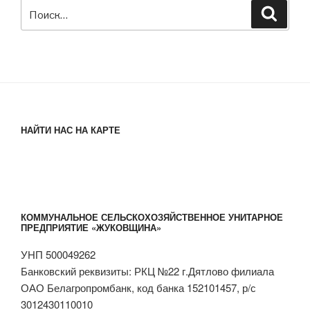
Искать:
Поиск
НАЙТИ НАС НА КАРТЕ
КОММУНАЛЬНОЕ СЕЛЬСКОХОЗЯЙСТВЕННОЕ УНИТАРНОЕ
ПРЕДПРИЯТИЕ «ЖУКОВЩИНА»
УНП 500049262
Банковский реквизиты: РКЦ №22 г.Дятлово филиала
ОАО Белагропромбанк, код банка 152101457, р/с
3012430110010