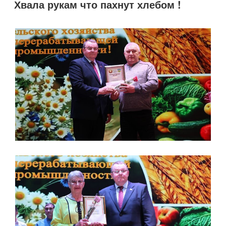
Хвала рукам что пахнут хлебом !