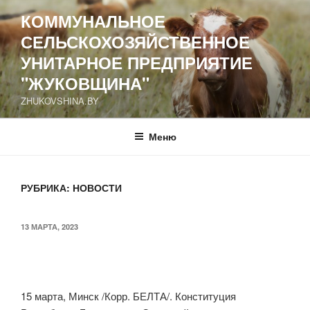
Перейти
КОММУНАЛЬНОЕ
к
СЕЛЬСКОХОЗЯЙСТВЕННОЕ
содержимому
УНИТАРНОЕ ПРЕДПРИЯТИЕ
"ЖУКОВЩИНА"
ZHUKOVSHINA.BY
Меню
РУБРИКА: НОВОСТИ
ОПУБЛИКОВАНО
13 МАРТА, 2023
15 марта, Минск /Корр. БЕЛТА/. Конституция