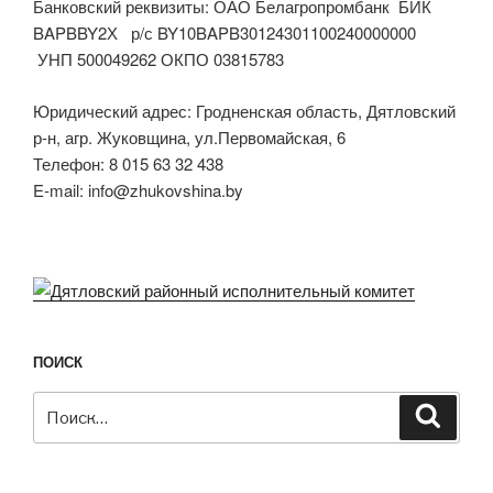
Банковский реквизиты: ОАО Белагропромбанк БИК
BAPBBY2Х р/с BY10BAPB30124301100240000000
УНП 500049262 ОКПО 03815783
Юридический адрес: Гродненская область, Дятловский
р-н, агр. Жуковщина, ул.Первомайская, 6
Телефон: 8 015 63 32 438
E-mail: info@zhukovshina.by
ПОИСК
Искать:
Поиск