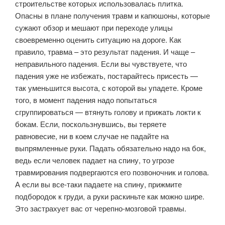
строительстве которых использовалась плитка.
Опасны в плане получения травм и капюшоны, которые
сужают обзор и мешают при переходе улицы
своевременно оценить ситуацию на дороге. Как
правило, травма – это результат падения. И чаще –
неправильного падения. Если вы чувствуете, что
падения уже не избежать, постарайтесь присесть —
так уменьшится высота, с которой вы упадете. Кроме
того, в момент падения надо попытаться
сгруппироваться — втянуть голову и прижать локти к
бокам. Если, поскользнувшись, вы теряете
равновесие, ни в коем случае не падайте на
выпрямленные руки. Падать обязательно надо на бок,
ведь если человек падает на спину, то угрозе
травмирования подвергаются его позвоночник и голова.
А если вы все-таки падаете на спину, прижмите
подбородок к груди, а руки раскиньте как можно шире.
Это застрахует вас от черепно-мозговой травмы.