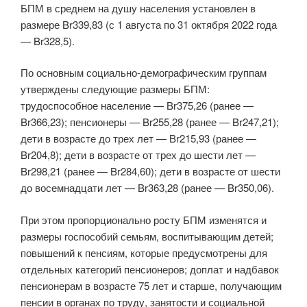
БПМ в среднем на душу населения установлен в
размере Br339,83 (с 1 августа по 31 октября 2022 года
— Br328,5).
По основным социально-демографическим группам
утверждены следующие размеры БПМ:
трудоспособное население — Br375,26 (ранее —
Br366,23); пенсионеры — Br255,28 (ранее — Br247,21);
дети в возрасте до трех лет — Br215,93 (ранее —
Br204,8); дети в возрасте от трех до шести лет —
Br298,21 (ранее — Br284,60); дети в возрасте от шести
до восемнадцати лет — Br363,28 (ранее — Br350,06).
При этом пропорционально росту БПМ изменятся и
размеры госпособий семьям, воспитывающим детей;
повышений к пенсиям, которые предусмотрены для
отдельных категорий пенсионеров; доплат и надбавок
пенсионерам в возрасте 75 лет и старше, получающим
пенсии в органах по труду, занятости и социальной