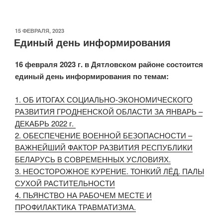
ОПУБЛИКОВАНО
15 ФЕВРАЛЯ, 2023
Единый день информирования
16 февраля 2023 г. в Дятловском районе состоится
единый день информирования по темам:
1. ОБ ИТОГАХ СОЦИАЛЬНО-ЭКОНОМИЧЕСКОГО
РАЗВИТИЯ ГРОДНЕНСКОЙ ОБЛАСТИ ЗА ЯНВАРЬ –
ДЕКАБРЬ 2022 г.
2. ОБЕСПЕЧЕНИЕ ВОЕННОЙ БЕЗОПАСНОСТИ –
ВАЖНЕЙШИЙ ФАКТОР РАЗВИТИЯ РЕСПУБЛИКИ
БЕЛАРУСЬ В СОВРЕМЕННЫХ УСЛОВИЯХ.
3. НЕОСТОРОЖНОЕ КУРЕНИЕ. ТОНКИЙ ЛЁД. ПАЛЫ
СУХОЙ РАСТИТЕЛЬНОСТИ
4. ПЬЯНСТВО НА РАБОЧЕМ МЕСТЕ И
ПРОФИЛАКТИКА ТРАВМАТИЗМА.