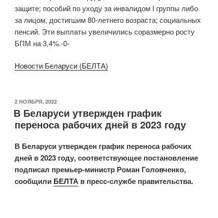
защите; пособий по уходу за инвалидом I группы либо
за лицом, достигшим 80-летнего возраста; социальных
пенсий. Эти выплаты увеличились соразмерно росту
БПМ на 3,4%.-0-
Новости Беларуси (БЕЛТА)
ОПУБЛИКОВАНО
2 НОЯБРЯ, 2022
В Беларуси утвержден график
переноса рабочих дней в 2023 году
В Беларуси утвержден график переноса рабочих
дней в 2023 году, соответствующее постановление
подписал премьер-министр Роман Головченко,
сообщили
БЕЛТА
в пресс-службе правительства.