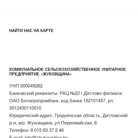
НАЙТИ НАС НА КАРТЕ
КОММУНАЛЬНОЕ СЕЛЬСКОХОЗЯЙСТВЕННОЕ УНИТАРНОЕ
ПРЕДПРИЯТИЕ «ЖУКОВЩИНА»
УНП 500049262
Банковский реквизиты: РКЦ №22 г.Дятлово филиала
ОАО Белагропромбанк, код банка 152101457, р/с
3012430110010
Юридический адрес: Гродненская область, Дятловский
р-н, агр. Жуковщина, ул.Первомайская, 6
Телефон: 8 015 63 37 2 46
E-mail: info@zhukovshina.by