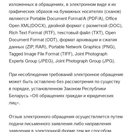
изложенных в обращениях, в электронном виде и их
графических образов на бумажных носителях (сканов)
являются Portable Document Format/A (PDF/A), Office
Open XML(DOCX), двойной формат с разметкой (DOC),
Rich Text Format (RTF), текстовый файл (TXT), Open
Document Format (ODT), формат архивации и сжатия
данных (ZIP, RAR), Portable Network Graphics (PNG),
Tagged Image File Format (TIFF), Joint Photograph
Experts Group (JPEG), Joint Photograph Group (JPG).
При несоблюдении требований электронное обращение
может быть оставлено без рассмотрения по существу
в порядке, установленном Законом Республики
Беларусь «Об обращениях граждан и юридических
лиц».
Отзыв электронного обращения осуществляется путем
подачи письменного заявления либо направления
заявления в электронной форме тем же способом,