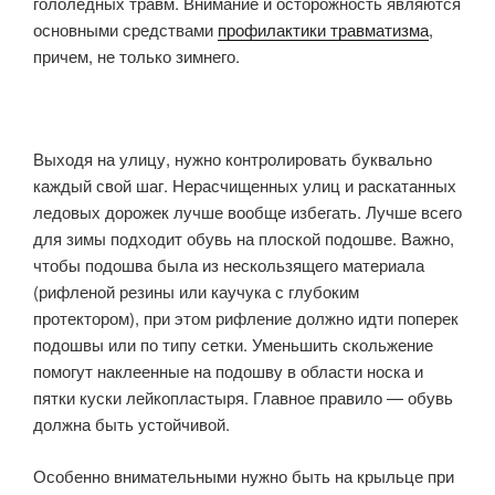
гололедных травм. Внимание и осторожность являются
основными средствами
профилактики травматизма
,
причем, не только зимнего.
Выходя на улицу, нужно контролировать буквально
каждый свой шаг. Нерасчищенных улиц и раскатанных
ледовых дорожек лучше вообще избегать. Лучше всего
для зимы подходит обувь на плоской подошве. Важно,
чтобы подошва была из нескользящего материала
(рифленой резины или каучука с глубоким
протектором), при этом рифление должно идти поперек
подошвы или по типу сетки. Уменьшить скольжение
помогут наклеенные на подошву в области носка и
пятки куски лейкопластыря. Главное правило — обувь
должна быть устойчивой.
Особенно внимательными нужно быть на крыльце при