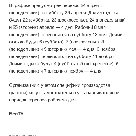
В графике предусмотрен перенос 24 апреля
(понедельник) на субботу 29 апреля. Днями отдыха
будут 22 (суббота), 23 (воскресенье), 24 (понедельник)
и 25 (вторник) апреля — 4 дня. Рабочий 8 мая
(понедельник) переносится на субботу 13 мая. Днями
отдыха будут 6 (суббота), 7 (воскресенье), 8
(понедельник) и 9 (вторник) мая — 4 дня. 6 ноября
(понедельник) переносится на субботу 11 ноября.
Днями отдыха будут 4 (суббота), 5 (воскресенье), 6
(понедельник) и 7 (вторник) ноября — 4 дня.
Организации с учетом специфики производства
(работы) могут самостоятельно устанавливать иной
порядок переноса рабочего дня.
БелТА
ОПУБЛИКОВАНО
2 НОЯБРЯ, 2022