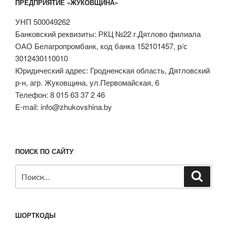
ПРЕДПРИЯТИЕ «ЖУКОВЩИНА»
УНП 500049262
Банковский реквизиты: РКЦ №22 г.Дятлово филиала
ОАО Белагропромбанк, код банка 152101457, р/с
3012430110010
Юридический адрес: Гродненская область, Дятловский
р-н, агр. Жуковщина, ул.Первомайская, 6
Телефон: 8 015 63 37 2 46
E-mail: info@zhukovshina.by
ПОИСК ПО САЙТУ
Искать:
Поиск
ШОРТКОДЫ