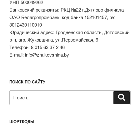
УНП 500049262
Банковский реквизиты: РКЦ №22 г.Дятлово филиала
ОАО Белагропромбанк, код банка 152101457, р/с
3012430110010
Юридический адрес: Гродненская область, Дятловский
р-н, агр. Жуковщина, ул.Первомайская, 6
Телефон: 8 015 63 37 2 46
E-mail: info@zhukovshina.by
ПОИСК ПО САЙТУ
Искать:
Поиск
ШОРТКОДЫ