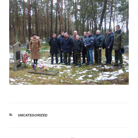
РУБРИКИ
UNCATEGORIZED