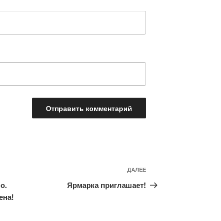
ДАЛЕЕ
Следующая
запись
о.
Ярмарка приглашает!
ена!