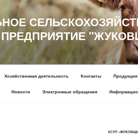
НОЕ СЕЛЬСКОХОЗЯЙСТ
 ПРЕДПРИЯТИЕ "ЖУКО
Хозяйственная деятельность
Контакты
Продукция
Новости
Электронные обращения
Информацио
КСУП «ЖУКОВЩ