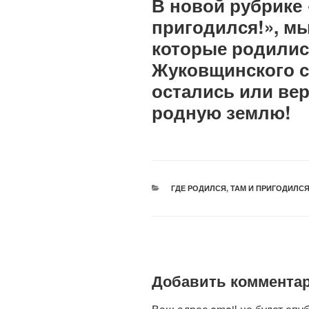
В новой рубрике 
пригодился!», мы
которые родилис
Жуковщинского с
остались или вер
родную землю!
РУБРИКИ
ГДЕ РОДИЛСЯ, ТАМ И ПРИГОДИЛСЯ
Добавить коммента