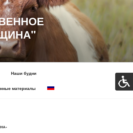
ВЕННОЕ
ВЩИНА"
Наши будни
нные материалы
ИНА»