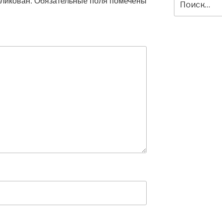
бликован.
Обязательные поля помечены