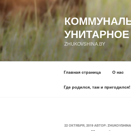
Перейти
к
КОММУНАЛЬ
содержимому
УНИТАРНОЕ
ZHUKOVSHINA.BY
Главная страница
О нас
Где родился, там и пригодился!
ОПУБЛИКОВАНО
22 ОКТЯБРЯ, 2019
АВТОР:
ZHUKOVSHINA