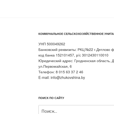
КОММУНАЛЬНОЕ СЕЛЬСКОХОЗЯЙСТВЕННОЕ УНИТА
УНП 500049262
Банковский реквизиты: РКЦ №22 г.Дятлово
код банка 152101457, р/с 3012430110010
Юридический адрес: Гродненская область, Д
ул.Первомайская, 6
Телефон: 8 015 63 37 2 46
E-mail: info@zhukovshina.by
ПОИСК ПО САЙТУ
Искать: