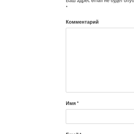
Ваш адрес email не будет опу
*
Комментарий
Имя
*