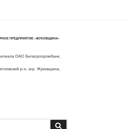
РНОЕ ПРЕДПРИЯТИЕ «ЖУКОВЩИНА»
 филиала ОАО Белагропромбанк,
ятловский р-н, агр. Жуковщина,
Поиск