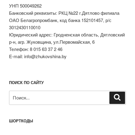
УНП 500049262
Банковский реквизиты: РКЦ №22 г.Дятлово филиала
ОАО Белагропромбанк, код банка 152101457, р/с
3012430110010
Юридический адрес: Гродненская область, Дятловский
р-н, агр. Жуковщина, ул.Первомайская, 6
Телефон: 8 015 63 37 2 46
E-mail: info@zhukovshina.by
ПОИСК ПО САЙТУ
Искать:
Поиск
ШОРТКОДЫ